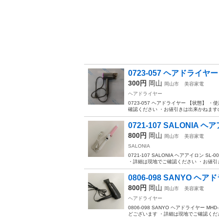
0723-057 ヘアドライヤー
300円
岡山
岡山市
美容家電
ヘアドライヤー
0723-057 ヘアドライヤー 【状態
確認ください ・お値引きは出来かねますの
0721-107 SALONIA ヘ
800円
岡山
岡山市
美容家電
SALONIA
0721-107 SALONIA ヘアアイロ
・詳細は現地でご確認ください ・お値引き
0806-098 SANYO ヘアド
800円
岡山
岡山市
美容家電
ヘアドライヤー
0806-098 SANYO ヘアドライヤー 
どございます ・詳細は現地でご確認くださ