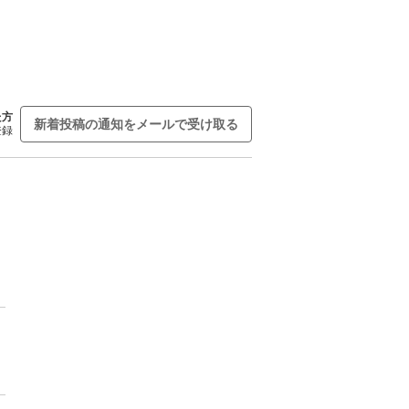
た方
新着投稿の通知をメールで受け取る
登録