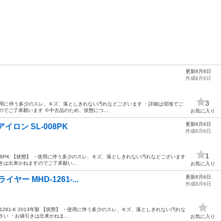
更新8月6日
作成8月6日
3
】 ・使用に伴う多少のスレ、キズ、落としきれない汚れなどございます ・詳細は現地でご
でご了承願います ※中古品のため、状態につ...
お気に入り
更新8月6日
アアイロン SL-008PK
作成8月6日
1
ン SL-008PK 【状態】 ・使用に伴う多少のスレ、キズ、落としきれない汚れなどございます
は出来かねますのでご了承願い...
お気に入り
更新8月6日
ライヤー MHD-1261-...
作成8月6日
MHD-1261-K 2013年製 【状態】 ・使用に伴う多少のスレ、キズ、落としきれない汚れな
い ・お値引きは出来かねま...
お気に入り