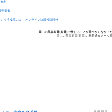
無料
販売業者
イン決済投稿のみ
オンライン決済投稿以外
岡山の美容家電(家電)で欲しいモノが見つからなかっ
岡山の美容家電(家電)の新着通知メール
作成8月8日