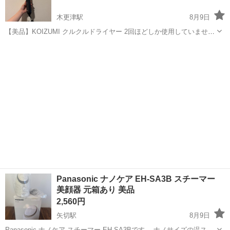
木更津駅
8月9日
【美品】KOIZUMI クルクルドライヤー 2回ほどしか使用していませ
ん。
千葉
木更津市
木更津駅
美容家電
Panasonic ナノケア EH-SA3B スチーマー
美顔器 元箱あり 美品
2,560円
矢切駅
8月9日
Panasonic ナノケア スチーマー EH-SA3Bです。 ナノサイズの温スチ