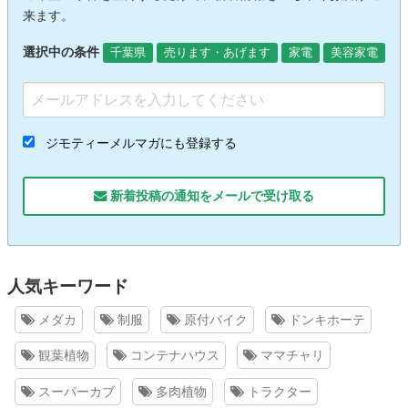
来ます。
選択中の条件
千葉県
売ります・あげます
家電
美容家電
ジモティーメルマガにも登録する
新着投稿の通知をメールで受け取る
人気キーワード
メダカ
制服
原付バイク
ドンキホーテ
観葉植物
コンテナハウス
ママチャリ
スーパーカブ
多肉植物
トラクター