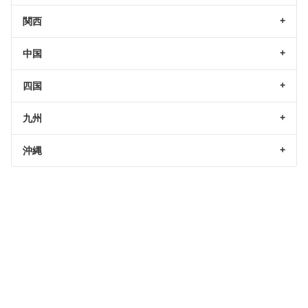
関西
中国
四国
九州
沖縄