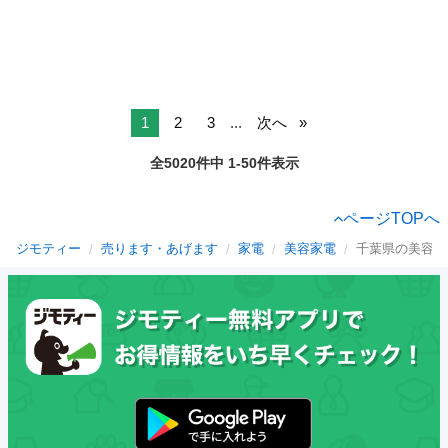
1
2
3
...
次へ
全5020件中 1-50件表示
ページTOPへ
ジモティー
売ります・あげます
家電
美容家電
千葉県の美容家