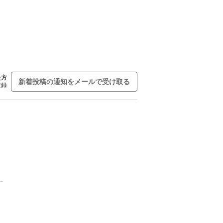
た方
新着投稿の通知をメールで受け取る
登録