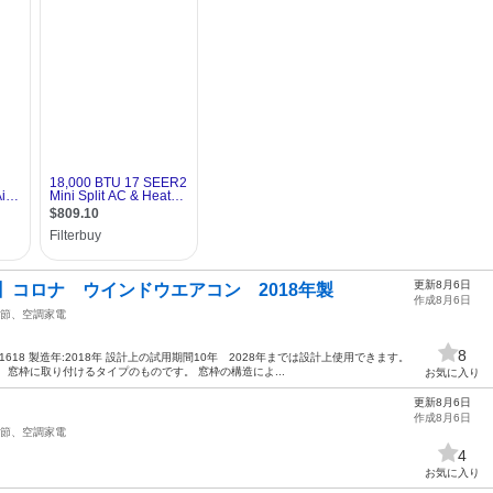
更新8月6日
】コロナ ウインドウエアコン 2018年製
作成8月6日
節、空調家電
8
618 製造年:2018年 設計上の試用期間10年 2028年までは設計上使用できます。
窓枠に取り付けるタイプのものです。 窓枠の構造によ...
お気に入り
更新8月6日
作成8月6日
節、空調家電
4
お気に入り