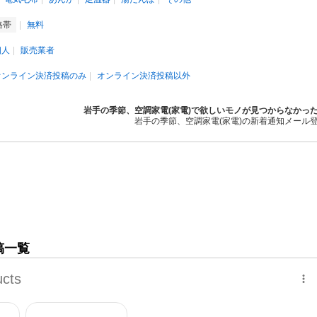
格帯
無料
個人
販売業者
オンライン決済投稿のみ
オンライン決済投稿以外
岩手の季節、空調家電(家電)で欲しいモノが見つからなかっ
岩手の季節、空調家電(家電)の新着通知メール
稿一覧