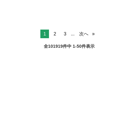
1
2
3
...
次へ
全101919件中 1-50件表示