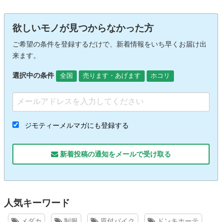
欲しいモノが見つからなかった方
ご希望の条件を登録するだけで、新着情報をいち早くお届け出
来ます。
選択中の条件
全国
売ります・あげます
ホコリ
ジモティーメルマガにも登録する
新着投稿の通知をメールで受け取る
人気キーワード
メダカ
制服
原付バイク
ドンキホーテ