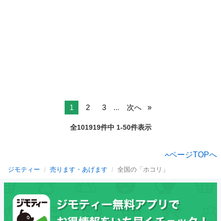
1
2
3
...
次へ
全101919件中 1-50件表示
ページTOPへ
ジモティー
売ります・あげます
全国の「ホコリ」