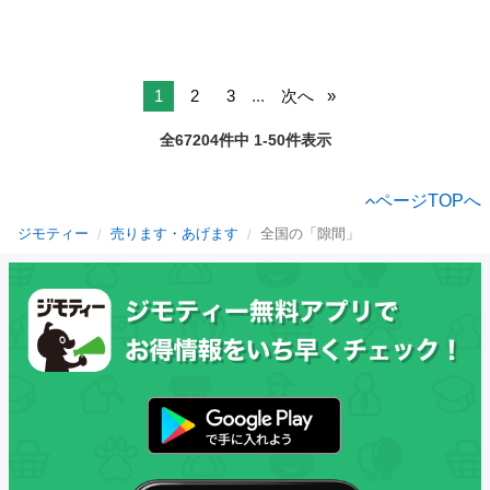
1
2
3
...
次へ
全67204件中 1-50件表示
ページTOPへ
ジモティー
売ります・あげます
全国の「隙間」