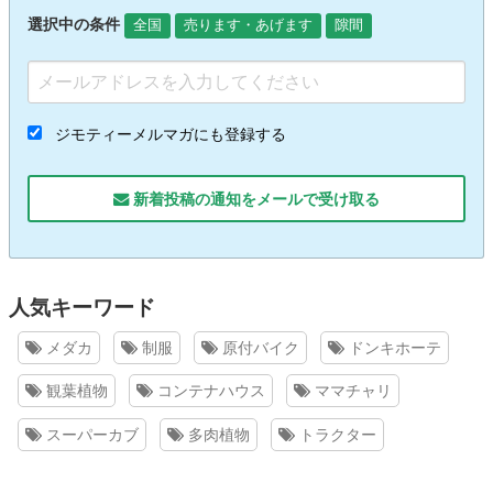
選択中の条件
全国
売ります・あげます
隙間
ジモティーメルマガにも登録する
新着投稿の通知をメールで受け取る
人気キーワード
メダカ
制服
原付バイク
ドンキホーテ
観葉植物
コンテナハウス
ママチャリ
スーパーカブ
多肉植物
トラクター