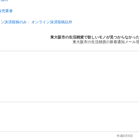
販売業者
イン決済投稿のみ
オンライン決済投稿以外
東大阪市の生活雑貨で欲しいモノが見つからなかっ
東大阪市の生活雑貨の新着通知メール
作成8月6日