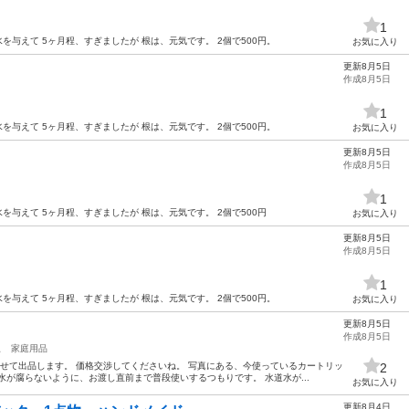
1
を与えて 5ヶ月程、すぎましたが 根は、元気です。 2個で500円。
お気に入り
更新8月5日
作成8月5日
1
を与えて 5ヶ月程、すぎましたが 根は、元気です。 2個で500円。
お気に入り
更新8月5日
作成8月5日
1
を与えて 5ヶ月程、すぎましたが 根は、元気です。 2個で500円
お気に入り
更新8月5日
作成8月5日
1
を与えて 5ヶ月程、すぎましたが 根は、元気です。 2個で500円。
お気に入り
更新8月5日
作成8月5日
駅
家庭用品
せて出品します。 価格交渉してくださいね。 写真にある、今使っているカートリッ
2
水が腐らないように、お渡し直前まで普段使いするつもりです。 水道水が...
お気に入り
更新8月4日