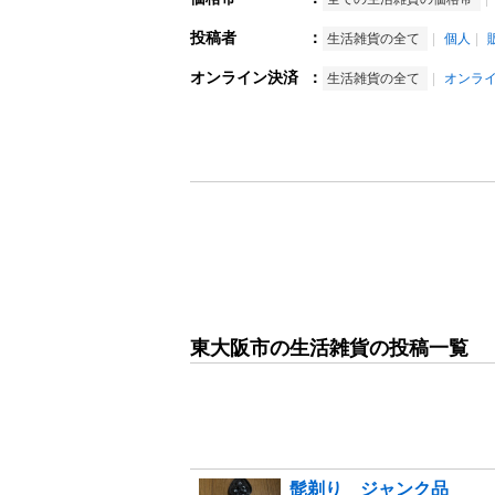
投稿者
：
生活雑貨の全て
個人
オンライン決済
：
生活雑貨の全て
オンラ
東大阪市の生活雑貨の投稿一覧
髭剃り ジャンク品