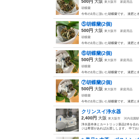
500円
大阪
東大阪市
家庭用品
胡蝶蘭
今年の3月に頂いた胡蝶蘭です。 液肥と水
⑤胡蝶蘭(2個)
500円
大阪
東大阪市
家庭用品
胡蝶蘭
今年の3月に頂いた胡蝶蘭です。 液肥と水
⑥胡蝶蘭(2個)
500円
大阪
東大阪市
家庭用品
胡蝶蘭
今年の3月に頂いた胡蝶蘭です。 液肥と水
⑦胡蝶蘭(2個)
500円
大阪
東大阪市
家庭用品
胡蝶蘭
今年の3月に頂いた胡蝶蘭です。 液肥と水
クリンスイ浄水器
2,400円
大阪
東大阪市
河内花園
浄水器本体とカートリッジ新品2本を合わ
ジは希望があればお渡しします。 中でお