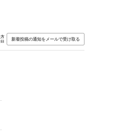
た方
新着投稿の通知をメールで受け取る
登録