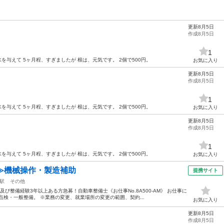
更新8月5日
作成8月5日
1
を与えて 5ヶ月程、すぎましたが 根は、元気です。 2個で500円。
お気に入り
更新8月5日
作成8月5日
1
を与えて 5ヶ月程、すぎましたが 根は、元気です。 2個で500円。
お気に入り
更新8月5日
作成8月5日
1
を与えて 5ヶ月程、すぎましたが 根は、元気です。 2個で500円。
お気に入り
≫機械操作・製造補助
提携サイト
駅
その他
び整備経験3年以上ある方急募！自動車整備士《お仕事No.8A500-AM》 お仕事に
点検・一般整備。 ※業務の変更、就業場所の変更の範囲、契約...
お気に入り
更新8月5日
作成8月5日