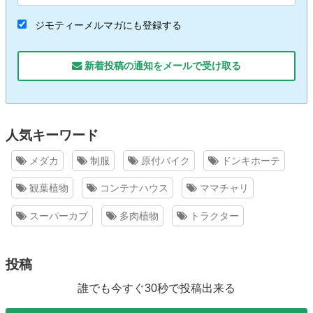
ジモティーメルマガにも登録する
新着投稿の通知をメールで受け取る
人気キーワード
メダカ
制服
原付バイク
ドンキホーテ
観葉植物
コンテナハウス
ママチャリ
スーパーカブ
多肉植物
トラクター
投稿
誰でも今すぐ30秒で投稿出来る