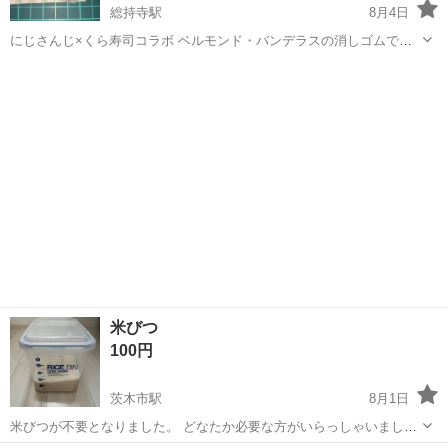
総持寺駅
8月4日
にじさんじ×くら寿司コラボ ベルモンド・バンデラスの消しゴムです
#にじさんじ #ビッくらポン
大阪
茨木市
総持寺駅
生活雑貨
米びつ
100円
茨木市駅
8月1日
米びつが不要となりました。 どなたか必要な方がいらっしゃいました
らお引取りできると嬉しいです。 5キロの米びつです。 宜しくお願い