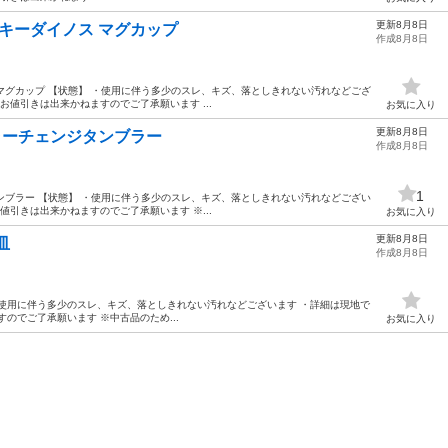
更新8月8日
ィンキーダイノス マグカップ
作成8月8日
ノス マグカップ 【状態】 ・使用に伴う多少のスレ、キズ、落としきれない汚れなどござ
お値引きは出来かねますのでご了承願います ...
お気に入り
更新8月8日
 カラーチェンジタンブラー
作成8月8日
1
ンジタンブラー 【状態】 ・使用に伴う多少のスレ、キズ、落としきれない汚れなどござい
値引きは出来かねますのでご了承願います ※...
お気に入り
更新8月8日
小皿
作成8月8日
【状態】 ・使用に伴う多少のスレ、キズ、落としきれない汚れなどございます ・詳細は現地で
のでご了承願います ※中古品のため...
お気に入り