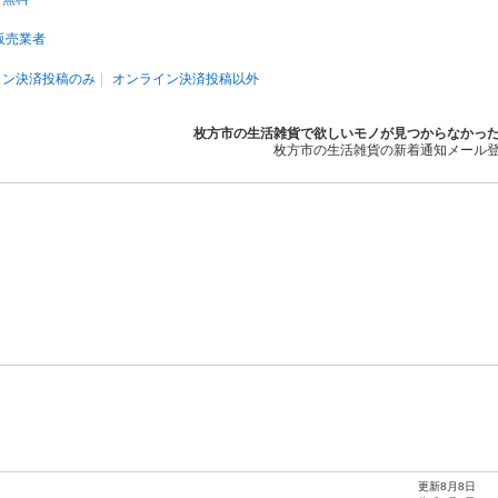
販売業者
イン決済投稿のみ
オンライン決済投稿以外
枚方市の生活雑貨で欲しいモノが見つからなかっ
枚方市の生活雑貨の新着通知メール
更新8月8日