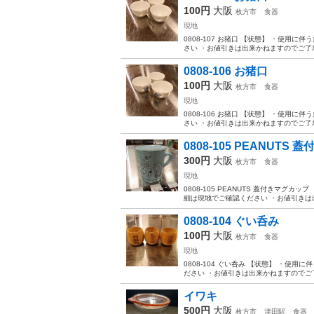
100円
大阪
枚方市
食器
現地
0808-107 お猪口 【状態】 ・使
さい ・お値引きは出来かねますのでご了承
0808-106 お猪口
100円
大阪
枚方市
食器
現地
0808-106 お猪口 【状態】 ・使
さい ・お値引きは出来かねますのでご了承
0808-105 PEANUTS
300円
大阪
枚方市
食器
現地
0808-105 PEANUTS 蓋付きマ
細は現地でご確認ください ・お値引きは出
0808-104 ぐい呑み
100円
大阪
枚方市
食器
現地
0808-104 ぐい呑み 【状態】 ・
ださい ・お値引きは出来かねますのでご了
イワキ
500円
大阪
枚方市
津田駅
食器