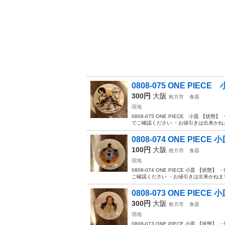
0808-075 ONE PIECE
300円
大阪
枚方市
食器
現地
0808-075 ONE PIECE 小皿
でご確認ください ・お値引きは出来かねま
0808-074 ONE PIECE 
100円
大阪
枚方市
食器
現地
0808-074 ONE PIECE 小皿 
ご確認ください ・お値引きは出来かねます
0808-073 ONE PIECE 
300円
大阪
枚方市
食器
現地
0808-073 ONE PIECE 小皿 