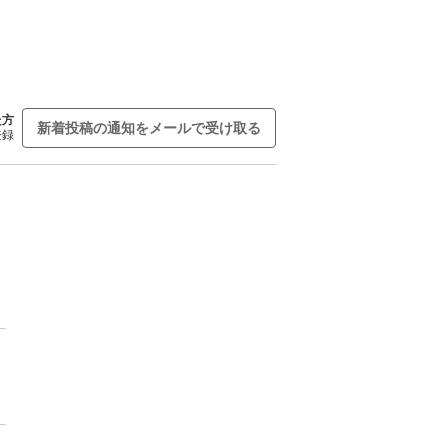
た方
新着投稿の通知をメールで受け取る
登録