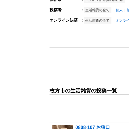
投稿者
：
生活雑貨の全て
個人
オンライン決済
：
生活雑貨の全て
オンラ
枚方市の生活雑貨の投稿一覧
0808-107 お猪口