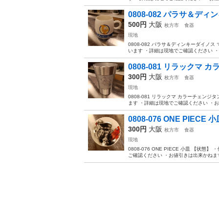
0808-082 パラサ＆デ
500円
大阪
枚方市
食器
現地
0808-082 パラサ＆ディンキーダイ
います ・詳細は現地でご確認ください ・
0808-081 リラックマ
300円
大阪
枚方市
食器
現地
0808-081 リラックマ カラーチェ
ます ・詳細は現地でご確認ください ・お
0808-076 ONE PIECE 
300円
大阪
枚方市
食器
現地
0808-076 ONE PIECE 小皿 
ご確認ください ・お値引きは出来かねます