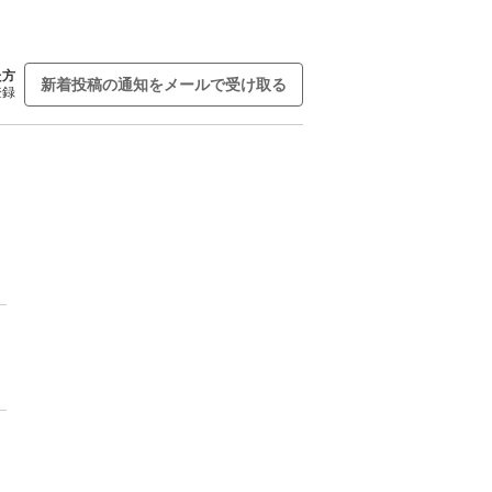
た方
新着投稿の通知をメールで受け取る
登録