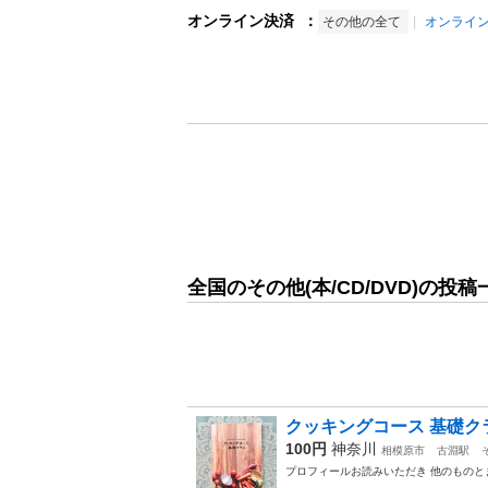
オンライン決済
：
その他の全て
オンライ
全国のその他(本/CD/DVD)の投稿
クッキングコース 基礎クラ
100円
神奈川
相模原市
古淵駅
プロフィールお読みいただき 他のもの