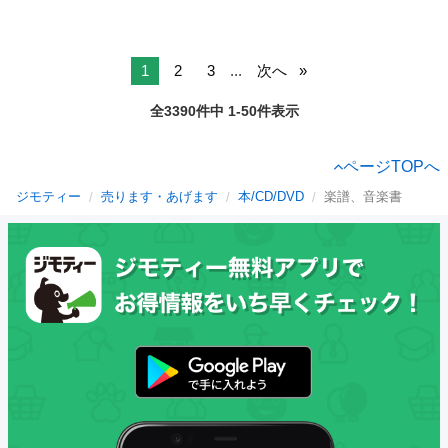
1
2
3
...
次へ
全3390件中 1-50件表示
ページTOPへ
ジモティー
売ります・あげます
本/CD/DVD
楽譜、音楽書