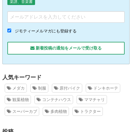
楽譜、音楽書
ジモティーメルマガにも登録する
新着投稿の通知をメールで受け取る
人気キーワード
メダカ
制服
原付バイク
ドンキホーテ
観葉植物
コンテナハウス
ママチャリ
スーパーカブ
多肉植物
トラクター
投稿