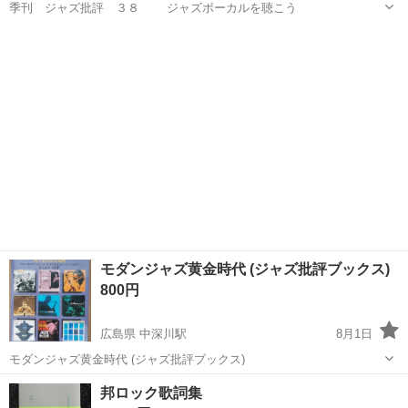
季刊 ジャズ批評 ３８ ジャズボーカルを聴こう
広島
広島市
中深川駅
楽譜、音楽書
JAZZ
モダンジャズ黄金時代 (ジャズ批評ブックス)
800円
広島県 中深川駅
8月1日
モダンジャズ黄金時代 (ジャズ批評ブックス)
広島
広島市
中深川駅
楽譜、音楽書
JAZZ
邦ロック歌詞集