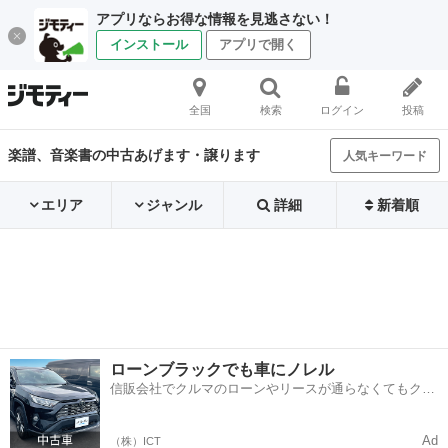
アプリならお得な情報を見逃さない！
インストール
アプリで開く
全国
検索
ログイン
投稿
楽譜、音楽書の中古あげます・譲ります
人気キーワード
エリア
ジャンル
詳細
新着順
ローンブラックでも車にノレル
信販会社でクルマのローンやリースが通らなくてもクル
マをご利用いただけるサービスがあります！
Ad
（株）ICT