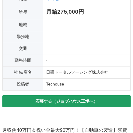
月給275,000円
給与
地域
-
勤務地
-
交通
-
勤務時間
-
社名/店名
日研トータルソーシング株式会社
投稿者
Techouse
応募する（ジョブハウス工場へ）
月収例40万円＆祝い金最大90万円！【自動車の製造】寮費