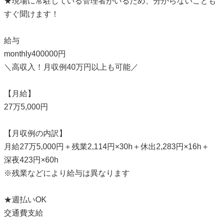
★現場に常駐している管理者がいるため、分からないことも
すぐ聞けます！
給与
monthly400000円
＼高収入！月収例40万円以上も可能／
【月給】
27万5,000円
【月収例の内訳】
月給27万5,000円＋残業2,114円×30h＋休出2,283円×16h＋
深夜423円×60h
※残業などにより給与は異なります
★週払いOK
交通費支給