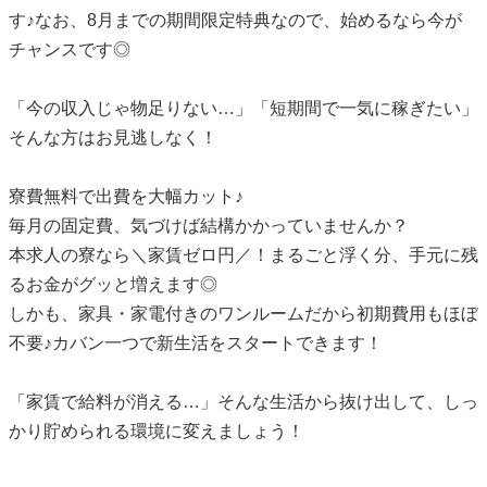
す♪なお、8月までの期間限定特典なので、始めるなら今が
チャンスです◎
「今の収入じゃ物足りない…」「短期間で一気に稼ぎたい」
そんな方はお見逃しなく！
寮費無料で出費を大幅カット♪
毎月の固定費、気づけば結構かかっていませんか？
本求人の寮なら＼家賃ゼロ円／！まるごと浮く分、手元に残
るお金がグッと増えます◎
しかも、家具・家電付きのワンルームだから初期費用もほぼ
不要♪カバン一つで新生活をスタートできます！
「家賃で給料が消える…」そんな生活から抜け出して、しっ
かり貯められる環境に変えましょう！