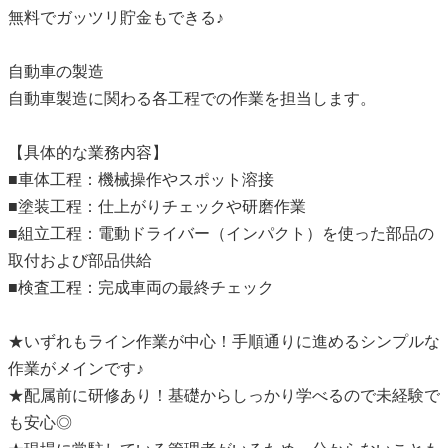
無料でガッツリ貯金もできる♪
自動車の製造
自動車製造に関わる各工程での作業を担当します。
【具体的な業務内容】
■車体工程：機械操作やスポット溶接
■塗装工程：仕上がりチェックや研磨作業
■組立工程：電動ドライバー（インパクト）を使った部品の
取付および部品供給
■検査工程：完成車両の最終チェック
★いずれもライン作業が中心！手順通りに進めるシンプルな
作業がメインです♪
★配属前に研修あり！基礎からしっかり学べるので未経験で
も安心◎