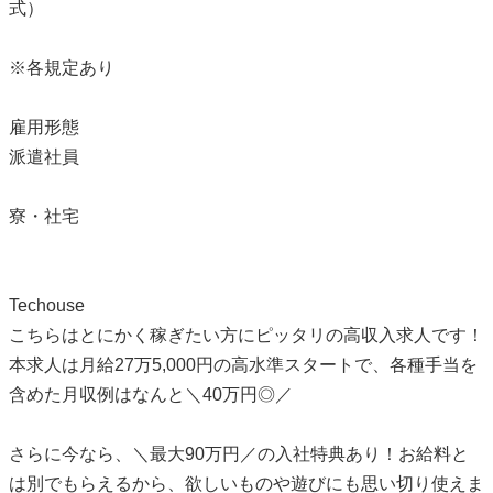
式）
※各規定あり
雇用形態
派遣社員
寮・社宅
Techouse
こちらはとにかく稼ぎたい方にピッタリの高収入求人です！
本求人は月給27万5,000円の高水準スタートで、各種手当を
含めた月収例はなんと＼40万円◎／
さらに今なら、＼最大90万円／の入社特典あり！お給料と
は別でもらえるから、欲しいものや遊びにも思い切り使えま