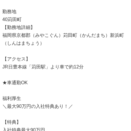
勤務地
40苅田町
【勤務地詳細】
福岡県京都郡（みやこぐん）苅田町（かんだまち）新浜町
（しんはまちょう）
【アクセス】
JR日豊本線「苅田駅」より車で約12分
★車通勤OK
福利厚生
＼最大90万円の入社特典あり！／
【特典】
入社特典最大90万円