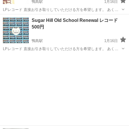
鴨島駅
1月16日
LPレコード 直接お引き取りしていただける方を希望します。 あくま
でも中古品です。 気に入ってもらえると幸いです。 よろしくお願いし
徳島
吉野川市
鴨島駅
その他
レコード
Sugar Hill Old School Renewal レコード
ます。
500円
鴨島駅
1月16日
LPレコード 直接お引き取りしていただける方を希望します。 あくま
でも中古品です。 気に入ってもらえると幸いです。 よろしくお願いし
徳島
吉野川市
鴨島駅
その他
ます。