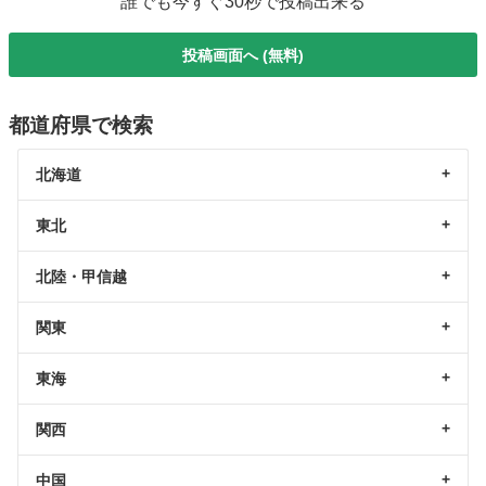
誰でも今すぐ30秒で投稿出来る
投稿画面へ (無料)
都道府県で検索
北海道
東北
北陸・甲信越
関東
東海
関西
中国