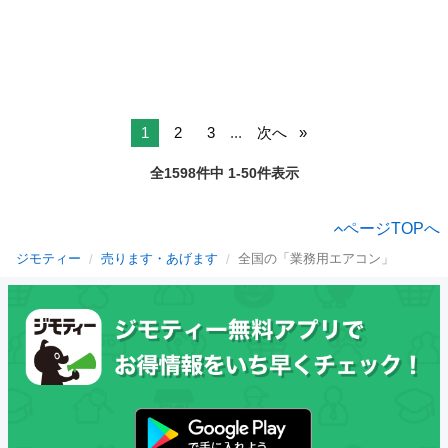
1
2
3
...
次へ
全1598件中 1-50件表示
ページTOPへ
ジモティー
売ります・あげます
全国の「業務用エアコン」