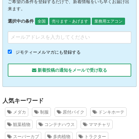
ご希望の条件を登録するだけで、新着情報をいち早くお届け出
来ます。
選択中の条件
全国
売ります・あげます
業務用エアコン
ジモティーメルマガにも登録する
新着投稿の通知をメールで受け取る
人気キーワード
メダカ
制服
原付バイク
ドンキホーテ
観葉植物
コンテナハウス
ママチャリ
スーパーカブ
多肉植物
トラクター