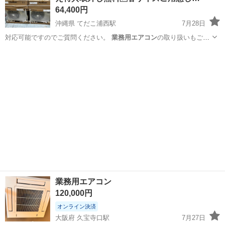
64,400円
沖縄県 てだこ浦西駅
7月28日
対応可能ですのでご質問ください。
業務用エアコン
の取り扱いもござ
いますので、気にな…
沖縄
中頭郡
てだこ浦西駅
季節、空調家電
業務用エアコン
120,000円
オンライン決済
大阪府 久宝寺口駅
7月27日