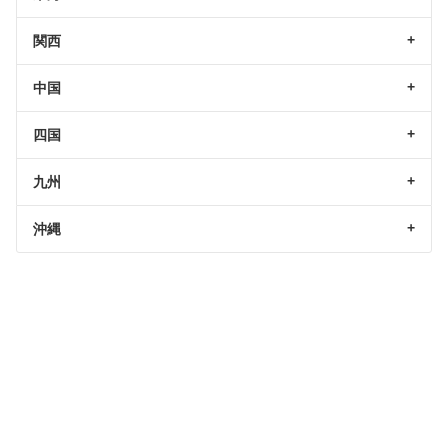
関西
中国
四国
九州
沖縄