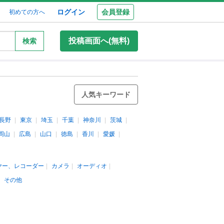
ログイン
会員登録
初めての方へ
投稿画面へ(無料)
検索
人気キーワード
長野
東京
埼玉
千葉
神奈川
茨城
岡山
広島
山口
徳島
香川
愛媛
ヤー、レコーダー
カメラ
オーディオ
その他