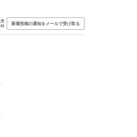
た方
新着投稿の通知をメールで受け取る
登録