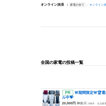
オンライン決済
：
家電の全て
オンライン
全国の家電の投稿一覧
🚨期間限定🚨
ル中💝
20,000円
神奈川
川崎市
生活家