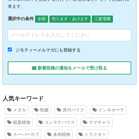
来ます。
選択中の条件
全国
売ります・あげます
三菱電機
ジモティーメルマガにも登録する
新着投稿の通知をメールで受け取る
人気キーワード
メダカ
制服
原付バイク
ドンキホーテ
観葉植物
コンテナハウス
ママチャリ
スーパーカブ
多肉植物
トラクター