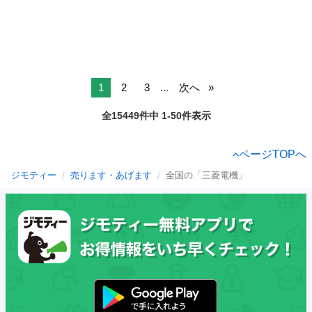
1
2
3
...
次へ
全15449件中 1-50件表示
ページTOPへ
ジモティー
売ります・あげます
全国の「三菱電機」