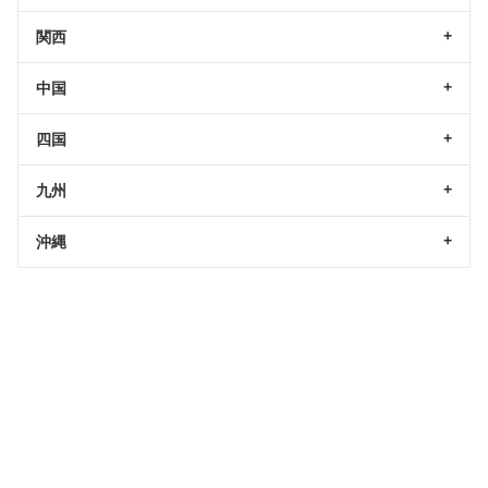
関西
中国
四国
九州
沖縄