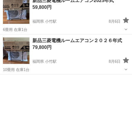
新品三菱電機ルームエアコン2025年式
59,800円
福岡県 小竹駅
8月6日
6畳用 在庫1台
福岡
飯塚市
小竹駅
季節、空調家電
三菱電機
新品三菱電機ルームエアコン２０２６年式
79,800円
福岡県 小竹駅
8月6日
10畳用 在庫1台
福岡
飯塚市
小竹駅
季節、空調家電
三菱電機