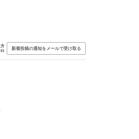
た方
新着投稿の通知をメールで受け取る
登録