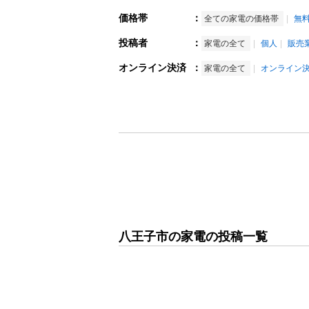
価格帯
：
全ての家電の価格帯
無
投稿者
：
家電の全て
個人
販売
オンライン決済
：
家電の全て
オンライン
八王子市の家電の投稿一覧