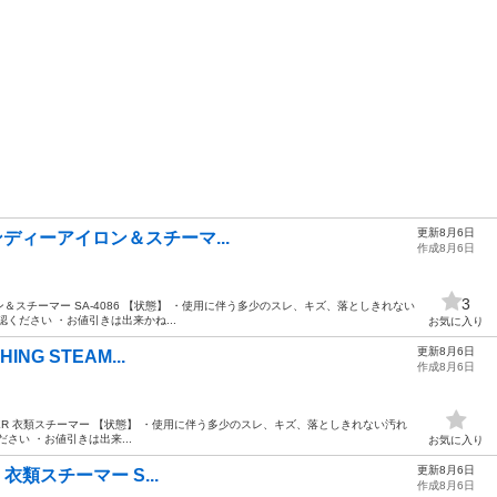
更新8月6日
D ハンディーアイロン＆スチーマ...
作成8月6日
3
ーアイロン＆スチーマー SA-4086 【状態】 ・使用に伴う多少のスレ、キズ、落としきれない
ください ・お値引きは出来かね...
お気に入り
更新8月6日
SHING STEAM...
作成8月6日
NG STEAMER 衣類スチーマー 【状態】 ・使用に伴う多少のスレ、キズ、落としきれない汚れ
さい ・お値引きは出来...
お気に入り
更新8月6日
ush 衣類スチーマー S...
作成8月6日