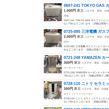
0607-241 TOKYO GA
1,000円
東京
八王子市
季節、空
現地
0607-241 TOKYO GAS ガスファン
ない汚れなどございます ・詳細は現地でご
0725-085 三洋電機 ガスフ
2,000円
東京
八王子市
季節、空
GFH
0725-085 三洋電機 ガスファンヒータ
れなどございます ・詳細は現地でご確認く
0721-248 YAMAZEN カ
300円
東京
八王子市
季節、空調家
カーボンヒーター
0721-248 YAMAZEN カーボンヒータ
汚れなどございます ・詳細は現地でご確認
0728-110 ニトリ セラミ
300円
東京
八王子市
季節、空調家
セラミックファンヒーター
0728-110 ニトリ セラミックファンヒー
ない汚れなどございます ・詳細は現地でご