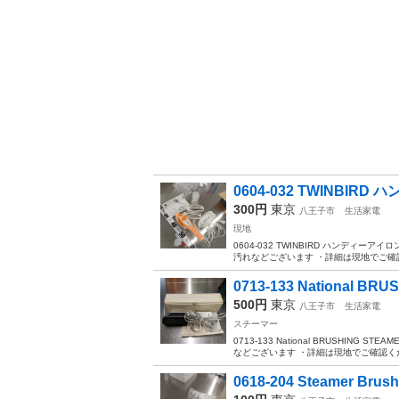
0604-032 TWINBIR
300円
東京
八王子市
生活家電
現地
0604-032 TWINBIRD ハンディ
汚れなどございます ・詳細は現地でご確認
0713-133 National BRU
500円
東京
八王子市
生活家電
スチーマー
0713-133 National BRUSHI
などございます ・詳細は現地でご確認くだ
0618-204 Steamer Br