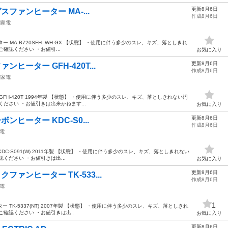
更新8月6日
S ガスファンヒーター MA-...
作成8月6日
調家電
ヒーター MA-B720SFH- WH GX 【状態】 ・使用に伴う多少のスレ、キズ、落としきれ
確認ください ・お値引...
お気に入り
更新8月6日
ァンヒーター GFH-420T...
作成8月6日
調家電
ー GFH-420T 1994年製 【状態】 ・使用に伴う多少のスレ、キズ、落としきれない汚
ださい ・お値引きは出来かねます...
お気に入り
更新8月6日
ーボンヒーター KDC-S0...
作成8月6日
電
ー KDC-S091(W) 2011年製 【状態】 ・使用に伴う多少のスレ、キズ、落としきれない
ください ・お値引きは出...
お気に入り
更新8月6日
ックファンヒーター TK-533...
作成8月6日
電
1
ター TK-5337(NT) 2007年製 【状態】 ・使用に伴う多少のスレ、キズ、落としきれ
確認ください ・お値引きは出...
お気に入り
更新8月6日