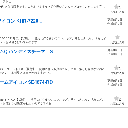
テレビ
❗️引き取り限定です、まだありますか？返信遅い方スルーブロックいたします宜し
1
お気に入り
更新8月6日
アイロン KHR-7220...
作成8月6日
 KHR-7220 2021年製 【状態】 ・使用に伴う多少のスレ、キズ、落としきれない汚れなど
 ・お値引きは出来かねます...
お気に入り
更新8月6日
スチームQ ハンディスチーマ S...
作成8月6日
1
ハンディスチーマ SQ2 FX 【状態】 ・使用に伴う多少のスレ、キズ、落としきれない汚れ
さい ・お値引きは出来かねますので...
お気に入り
更新8月6日
チームアイロン SE4874-RD
作成8月6日
2
ン SE4874-RD 【状態】 ・使用に伴う多少のスレ、キズ、落としきれない汚れなどご
・お値引きは出来かねますのでご了承願...
お気に入り