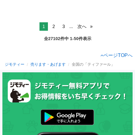
1
2
3
...
次へ
全27102件中 1-50件表示
ページTOPへ
ジモティー
売ります・あげます
全国の「ティファール」