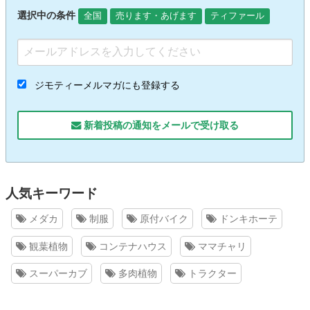
選択中の条件
全国
売ります・あげます
ティファール
ジモティーメルマガにも登録する
新着投稿の通知をメールで受け取る
人気キーワード
メダカ
制服
原付バイク
ドンキホーテ
観葉植物
コンテナハウス
ママチャリ
スーパーカブ
多肉植物
トラクター