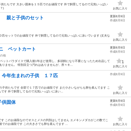
の子供たちです 大きい固体を１５匹でのお値段です 外で飼育してるので元気いっぱい
？)
お気に入り
更新8月9日
親と子供のセット
作成8月9日
０匹セットでのお値段です 外で飼育してるので元気いっぱいに泳いでいます (丈夫な
お気に入り
更新8月9日
カミニ ペットカート
作成8月9日
の他
トカート ペットパラダイスで購入後1年ほど使用し、多頭飼になり不要になったため出品して
1
りません。 特別目立つ汚れはありませんが、所々キ...
お気に入り
作成8月9日
年生まれの子供 １７匹
の子供たちです 全部で１７匹でのお値段です まだ小さいながらも卵を産んでます こ
です 外で飼育してるので元気いっぱいに泳い...
お気に入り
更新8月9日
供固体
作成8月9日
す このお値段なのでオスとメスの判別はしてません エメキンメダカがこの数でこ
でのお値段です この大きさでも卵を産んでます ...
お気に入り