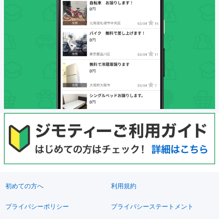
初めての方へ
利用規約
プライバシーポリシー
プライバシーステートメント