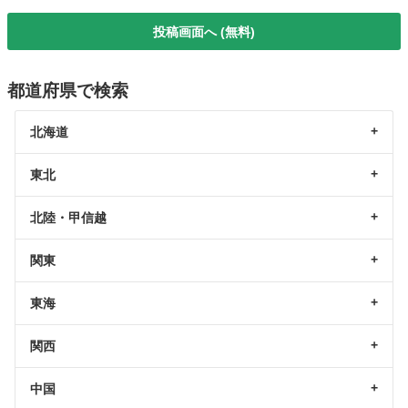
投稿画面へ (無料)
都道府県で検索
北海道
東北
北陸・甲信越
関東
東海
関西
中国