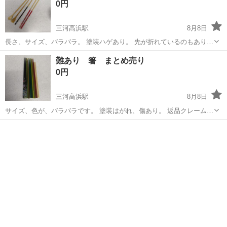
0円
三河高浜駅
8月8日
長さ、サイズ、バラバラ。 塗装ハゲあり。 先が折れているのもあり。
返品クレームなしでお願いします。 #菜箸 #まとめ売り
愛知
高浜市
三河高浜駅
食器
難あり 箸 まとめ売り
0円
三河高浜駅
8月8日
サイズ、色が、バラバラです。 塗装はがれ、傷あり。 返品クレームな
しでお願いします。 #箸 #まとめ売り
愛知
高浜市
三河高浜駅
食器
がれ