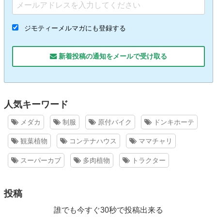
ジモティーメルマガにも登録する
新着投稿の通知をメールで受け取る
人気キーワード
メダカ
制服
原付バイク
ドンキホーテ
観葉植物
コンテナハウス
ママチャリ
スーパーカブ
多肉植物
トラクター
投稿
誰でも今すぐ30秒で投稿出来る