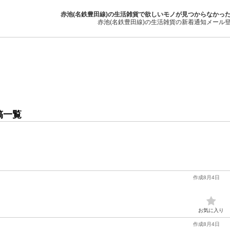
赤池(名鉄豊田線)の生活雑貨で欲しいモノが見つからなかっ
赤池(名鉄豊田線)の生活雑貨の新着通知メール
稿一覧
作成8月4日
お気に入り
作成8月4日