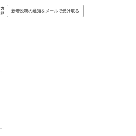
た方
新着投稿の通知をメールで受け取る
登録