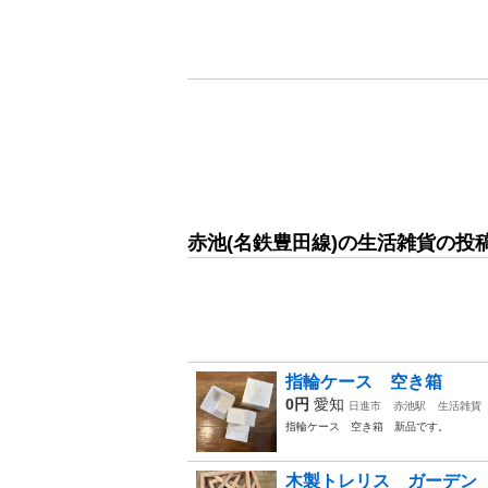
赤池(名鉄豊田線)の生活雑貨の投
指輪ケース 空き箱
0円
愛知
日進市
赤池駅
生活雑貨
指輪ケース 空き箱 新品です。
木製トレリス ガーデン