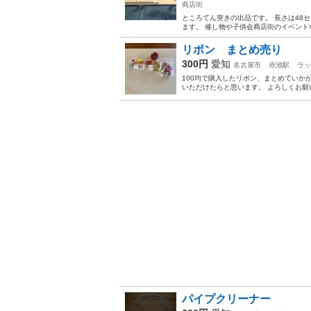
商店街
ところてん突きの出品です。 長さは48
ます。 催し物や子供会商店街のイベント
リボン まとめ売り
300円
愛知
名古屋市
赤池駅
ラッ
100均で購入したリボン、まとめていか
いただけたらと思います。 よろしくお願
パイプクリーナー