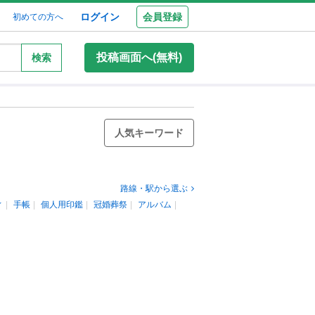
ログイン
会員登録
初めての方へ
投稿画面へ(無料)
検索
人気キーワード
路線・駅から選ぶ
ィ
手帳
個人用印鑑
冠婚葬祭
アルバム