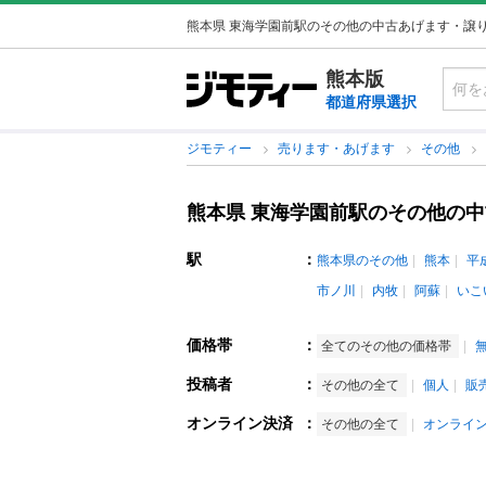
熊本県 東海学園前駅のその他の中古あげます・譲
熊本版
都道府県選択
ジモティー
売ります・あげます
その他
熊本県 東海学園前駅のその他の
駅
：
熊本県のその他
熊本
平
市ノ川
内牧
阿蘇
いこ
価格帯
：
全てのその他の価格帯
投稿者
：
その他の全て
個人
販
オンライン決済
：
その他の全て
オンライ