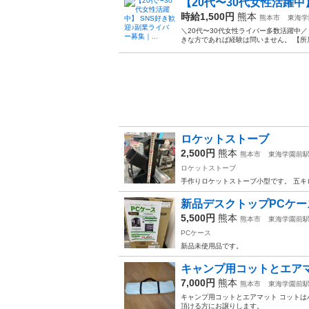
【20代〜30代女性活躍中】
時給1,500円
熊本
熊本市
東海学
＼20代〜30代女性ライバー多数活躍中
きな方であれば経験は問いません。 【所属
ロケットストーブ
2,500円
熊本
熊本市
東海学園前
ロケットストーブ
手作りロケットストーブ小型です。 五キ
新品デスクトップPCケー
5,500円
熊本
熊本市
東海学園前
PCケース
新品未使用品です。
キャンプ用コットとエア
7,000円
熊本
熊本市
東海学園前
キャンプ用コットとエアマット コットは
頂ける方にお譲りします。