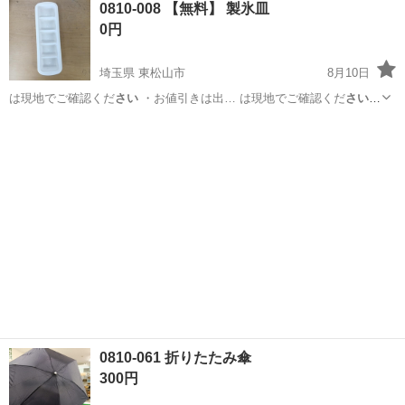
0810-008 【無料】 製氷皿
0円
埼玉県 東松山市
8月10日
は現地でご確認くだ
さい
・お値引きは出… は現地でご確認くだ
さい
【付属品】… は現地でご確認くだ
さい
【価格】 …
埼玉
東松山市
調理器具
製氷皿
0810-061 折りたたみ傘
300円