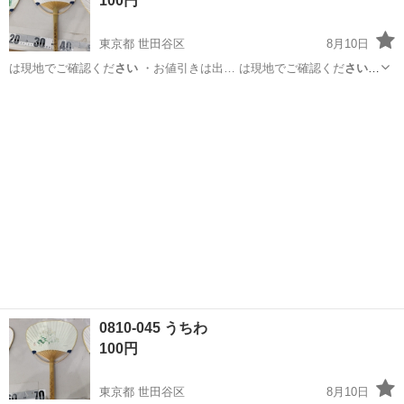
100円
東京都 世田谷区
8月10日
は現地でご確認くだ
さい
・お値引きは出… は現地でご確認くだ
さい
【付属品】… は現地でご確認くだ
さい
【価格】 …
東京
世田谷区
家庭用品
うちわ
0810-045 うちわ
100円
東京都 世田谷区
8月10日