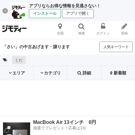
アプリならお得な情報を見逃さない！
インストール
アプリで開く
全国
検索
ログイン
投稿
「さい」の中古あげます・譲ります
人気キーワード
くだ
エリア
カテゴリ
詳細
新着順
MacBook Air 13インチ 0円
抽選でプレゼント！応募は1分