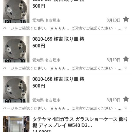
500円
愛知県 名古屋市
8月10日
ページをご確認くだ
さい
。 ★★★★… は現地でご確認くだ
さい
・お
値引きは出… は現地でご確認くだ
さい
【付属品】… は現地でご確認
愛知
名古屋市
食器
現地
0810-169 橘吉 取り皿 椿
くだ
さい
【価格】 …
500円
愛知県 名古屋市
8月10日
ページをご確認くだ
さい
。 ★★★★… は現地でご確認くだ
さい
・お
値引きは出… は現地でご確認くだ
さい
【付属品】… は現地でご確認
愛知
名古屋市
食器
0810-168 橘吉 取り皿 椿
くだ
さい
【価格】 …
500円
愛知県 名古屋市
8月10日
ページをご確認くだ
さい
。 ★★★★… は現地でご確認くだ
さい
・お
値引きは出… は現地でご確認くだ
さい
【付属品】… は現地でご確認
愛知
名古屋市
食器
タテヤマ 4面ガラス ガラスショーケース 飾り
くだ
さい
【価格】 …
棚 ディスプレイ W540 D3…