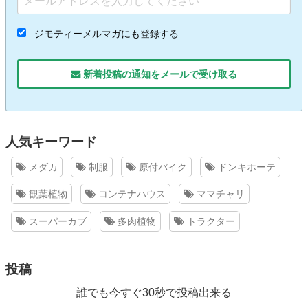
ジモティーメルマガにも登録する
新着投稿の通知をメールで受け取る
人気キーワード
メダカ
制服
原付バイク
ドンキホーテ
観葉植物
コンテナハウス
ママチャリ
スーパーカブ
多肉植物
トラクター
投稿
誰でも今すぐ30秒で投稿出来る