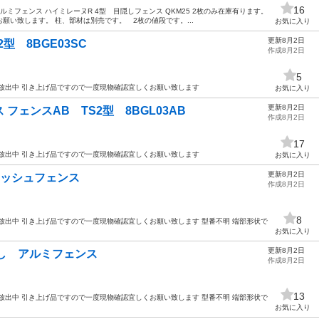
16
ルミフェンス ハイミレーヌR 4型 目隠しフェンス QKM25 2枚のみ在庫有ります。
願い致します。 柱、部材は別売です。 2枚の値段です。...
お気に入り
更新8月2日
型 8BGE03SC
作成8月2日
5
放出中 引き上げ品ですので一度現物確認宜しくお願い致します
お気に入り
更新8月2日
フェンスAB TS2型 8BGL03AB
作成8月2日
17
放出中 引き上げ品ですので一度現物確認宜しくお願い致します
お気に入り
更新8月2日
メッシュフェンス
作成8月2日
8
放出中 引き上げ品ですので一度現物確認宜しくお願い致します 型番不明 端部形状で
お気に入り
更新8月2日
し アルミフェンス
作成8月2日
13
放出中 引き上げ品ですので一度現物確認宜しくお願い致します 型番不明 端部形状で
お気に入り