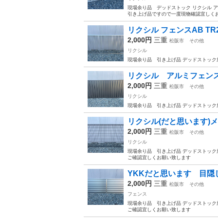
現場余り品 デッドストック リクシル ア
引き上げ品ですので一度現物確認宜しくお
リクシル フェンスAB TR2
2,000円
三重
松阪市
その他
リクシル
現場余り品 引き上げ品 デッドストック
リクシル アルミフェンス 
2,000円
三重
松阪市
その他
リクシル
現場余り品 引き上げ品 デッドストック
リクシル(だと思います)
2,000円
三重
松阪市
その他
リクシル
現場余り品 引き上げ品 デッドストック
ご確認宜しくお願い致します
YKKだと思います 目隠
2,000円
三重
松阪市
その他
フェンス
現場余り品 引き上げ品 デッドストック
ご確認宜しくお願い致します