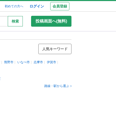
ログイン
会員登録
初めての方へ
投稿画面へ(無料)
検索
人気キーワード
市
熊野市
いなべ市
志摩市
伊賀市
駅
路線・駅から選ぶ