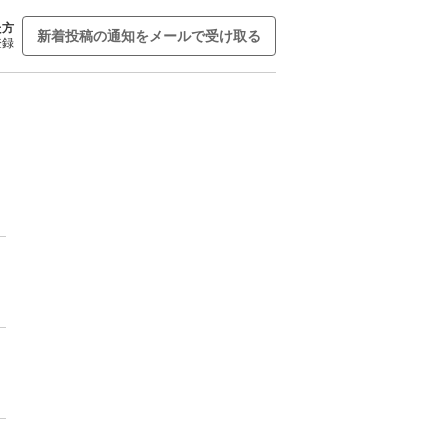
た方
新着投稿の通知をメールで受け取る
登録