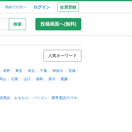
ログイン
会員登録
初めての方へ
投稿画面へ(無料)
検索
人気キーワード
長野
東京
埼玉
千葉
神奈川
茨城
岡山
広島
山口
徳島
香川
愛媛
供用品
おもちゃ
パソコン
携帯電話/スマホ