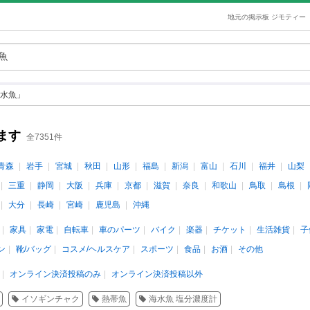
地元の掲示板 ジモティー
水魚」
ます
全7351件
青森
岩手
宮城
秋田
山形
福島
新潟
富山
石川
福井
山梨
三重
静岡
大阪
兵庫
京都
滋賀
奈良
和歌山
鳥取
島根
大分
長崎
宮崎
鹿児島
沖縄
家具
家電
自転車
車のパーツ
バイク
楽器
チケット
生活雑貨
子
ン
靴/バッグ
コスメ/ヘルスケア
スポーツ
食品
お酒
その他
オンライン決済投稿のみ
オンライン決済投稿以外
イソギンチャク
熱帯魚
海水魚 塩分濃度計