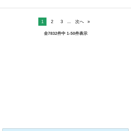
1
2
3
...
次へ
全7832件中 1-50件表示