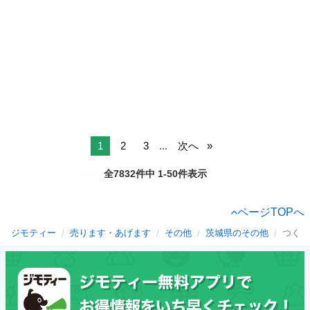
1
2
3
...
次へ
全7832件中 1-50件表示
ページTOPへ
ジモティー
売ります・あげます
その他
茨城県のその他
つくば