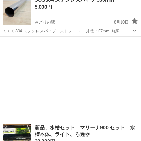
い。 取りに来ていただける方でお願いします。
5,000円
みどりの駅
8月10日
ＳＵＳ304 ステンレスパイプ ストレート 外径：57mm 肉厚：
1.2mm 長さ：500mm 内径：54mm
茨城
つくば市
みどりの駅
その他
新品、水槽セット マリーナ900 セット 水
槽本体、ライト、ろ過器