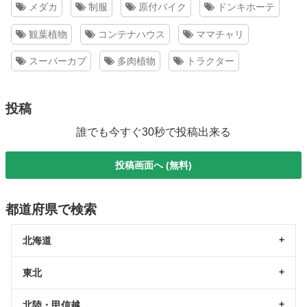
メダカ
制服
原付バイク
ドンキホーテ
観葉植物
コンテナハウス
ママチャリ
スーパーカブ
多肉植物
トラクター
投稿
誰でも今すぐ30秒で投稿出来る
投稿画面へ (無料)
都道府県で検索
北海道
東北
北陸・甲信越