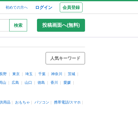
ログイン
会員登録
初めての方へ
投稿画面へ(無料)
検索
人気キーワード
長野
東京
埼玉
千葉
神奈川
茨城
岡山
広島
山口
徳島
香川
愛媛
供用品
おもちゃ
パソコン
携帯電話/スマホ