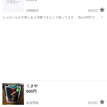
伊勢崎市
8月5日
じゃがいもが大量にあり消費できなくて困ってます。 5kg 500円で販
売します。 大口注文も可能です。
群馬
伊勢崎市
食品
じゃがいも
くさや
600円
倉賀野駅
8月4日