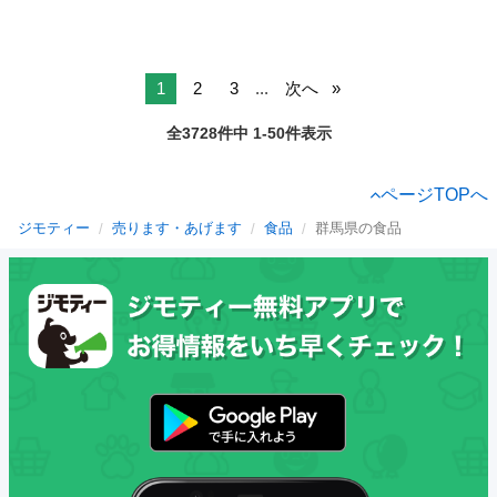
1
2
3
...
次へ
全3728件中 1-50件表示
ページTOPへ
ジモティー
売ります・あげます
食品
群馬県の食品