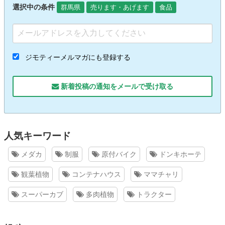
選択中の条件
群馬県
売ります・あげます
食品
ジモティーメルマガにも登録する
新着投稿の通知をメールで受け取る
人気キーワード
メダカ
制服
原付バイク
ドンキホーテ
観葉植物
コンテナハウス
ママチャリ
スーパーカブ
多肉植物
トラクター