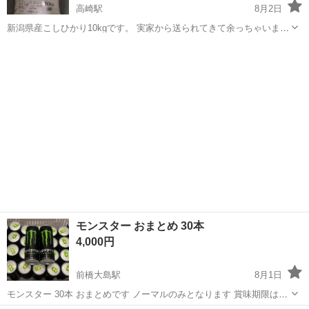
高崎駅
8月2日
新潟県産こしひかり10kgです。 実家から送られてきて余っちゃいまし
た。 よろしくお願いします。
群馬
高崎市
高崎駅
食品
モンスター おまとめ 30本
4,000円
前橋大島駅
8月1日
モンスター 30本 おまとめです ノーマルのみとなります 賞味期限は
2028年4月 早めにお取引できる方優先でお願いします 詳細は写真を確