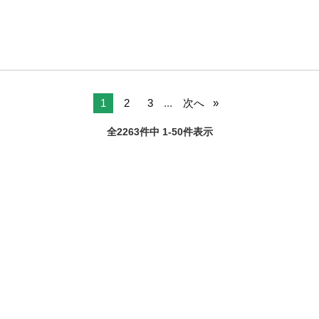
1
2
3
...
次へ
全2263件中 1-50件表示