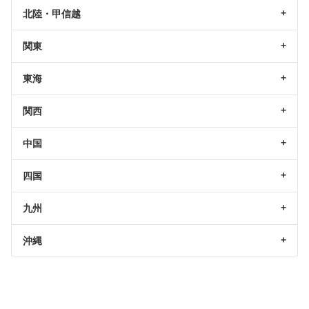
北陸・甲信越
関東
東海
関西
中国
四国
九州
沖縄