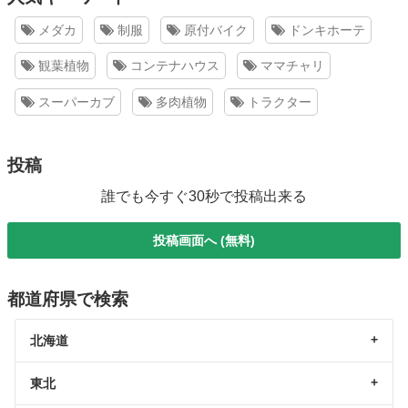
メダカ
制服
原付バイク
ドンキホーテ
観葉植物
コンテナハウス
ママチャリ
スーパーカブ
多肉植物
トラクター
投稿
誰でも今すぐ30秒で投稿出来る
投稿画面へ (無料)
都道府県で検索
北海道
東北