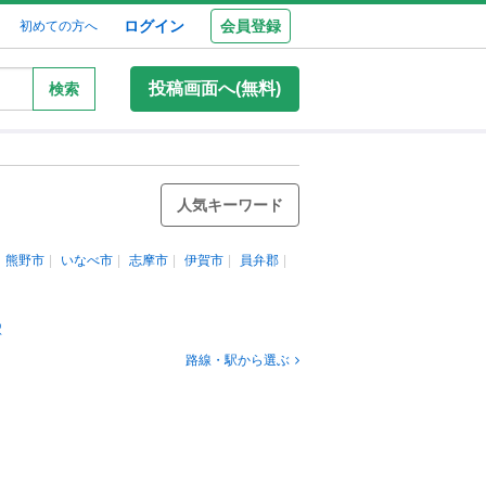
ログイン
会員登録
初めての方へ
投稿画面へ(無料)
検索
人気キーワード
熊野市
いなべ市
志摩市
伊賀市
員弁郡
駅
路線・駅から選ぶ