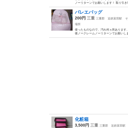
ノーリターンでお願いします！ 取り引き
バレエバッグ
200円
三重
三重郡
近鉄富田駅
そ
場所
使ったものなので、汚れ何ヵ所あります、
後ノークレームノーリターンでお願いしま
化粧箱
3,500円
三重
三重郡
近鉄富田駅