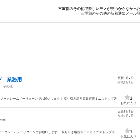
三重郡のその他で欲しいモノが見つからなかっ
三重郡のその他の新着通知メール
更新8月7日
プ 業務用
作成8月7日
その他
1
引き後ノークレームノーリターンでお願いします！ 取り引き場所四日市市ミニストップ天
お気に入り
更新8月7日
作成8月7日
の他
1
き後ノークレームノーリターンでお願いします！ 取り引き場所四日市市ミニストップ天
お気に入り