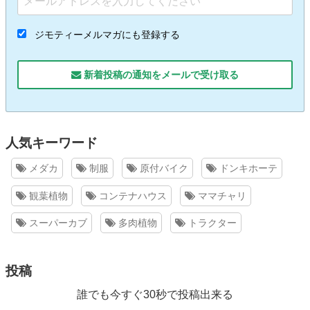
ジモティーメルマガにも登録する
新着投稿の通知をメールで受け取る
人気キーワード
メダカ
制服
原付バイク
ドンキホーテ
観葉植物
コンテナハウス
ママチャリ
スーパーカブ
多肉植物
トラクター
投稿
誰でも今すぐ30秒で投稿出来る