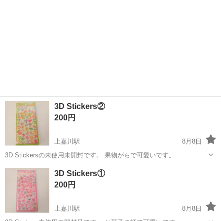
3D Stickers②
200円
上嘉川駅
8月8日
3D Stickersの未使用未開封です。 果物がらで可愛いです。
山口
山口市
上嘉川駅
その他
3D Stickers①
200円
上嘉川駅
8月8日