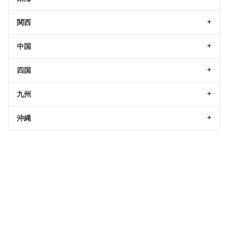
関西
中国
四国
九州
沖縄