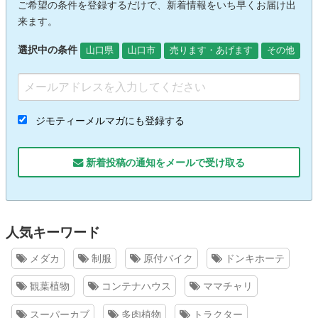
ご希望の条件を登録するだけで、新着情報をいち早くお届け出
来ます。
選択中の条件
山口県
山口市
売ります・あげます
その他
ジモティーメルマガにも登録する
新着投稿の通知をメールで受け取る
人気キーワード
メダカ
制服
原付バイク
ドンキホーテ
観葉植物
コンテナハウス
ママチャリ
スーパーカブ
多肉植物
トラクター