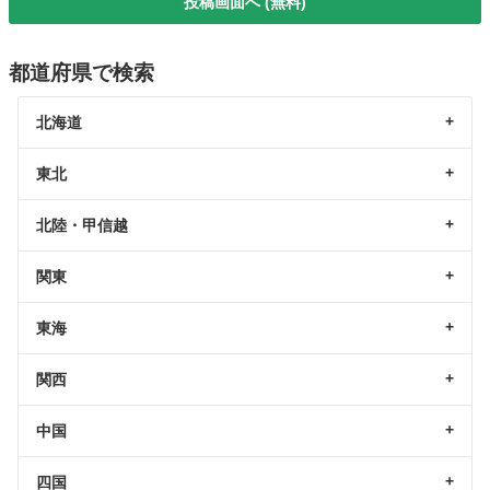
投稿画面へ (無料)
都道府県で検索
北海道
東北
北陸・甲信越
関東
東海
関西
中国
四国