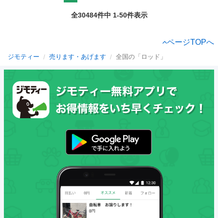
全30484件中 1-50件表示
ページTOPへ
ジモティー
売ります・あげます
全国の「ロッド」