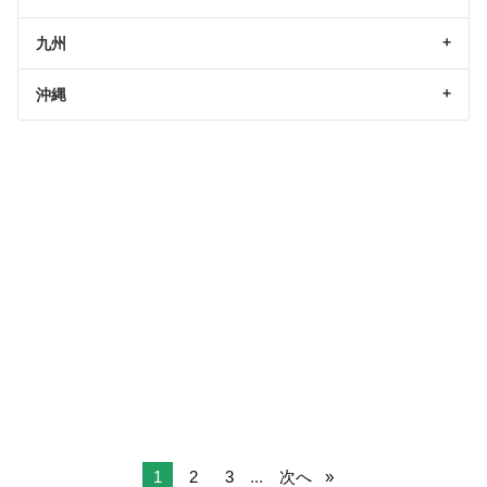
九州
沖縄
1
2
3
...
次へ