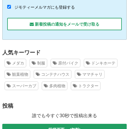
ジモティーメルマガにも登録する
新着投稿の通知をメールで受け取る
人気キーワード
メダカ
制服
原付バイク
ドンキホーテ
観葉植物
コンテナハウス
ママチャリ
スーパーカブ
多肉植物
トラクター
投稿
誰でも今すぐ30秒で投稿出来る