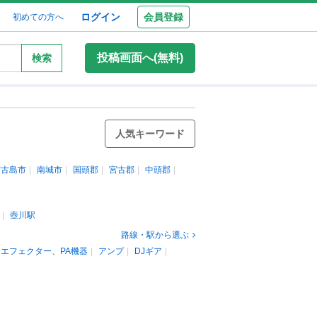
ログイン
会員登録
初めての方へ
投稿画面へ(無料)
検索
人気キーワード
宮古島市
南城市
国頭郡
宮古郡
中頭郡
壺川駅
路線・駅から選ぶ
エフェクター、PA機器
アンプ
DJギア