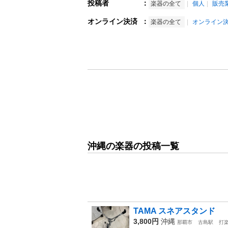
投稿者
：
楽器の全て
個人
販売
オンライン決済
：
楽器の全て
オンライン
沖縄の楽器の投稿一覧
TAMA スネアスタンド
3,800円
沖縄
那覇市
古島駅
打