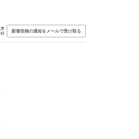
た方
新着投稿の通知をメールで受け取る
登録