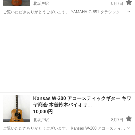
北坂戸駅
8月7日
ご覧いただきありがとうございます。 YAMAHA G-851 クラシックギ
ター ヴィンテージ品 画像と同デザインの商品をお届けいたします。
埼玉
坂戸市
北坂戸駅
弦楽器、ギター
【状態】 中古品 弦1本が切れています。 ま...
Kansas W-200 アコースティックギター キワ
ヤ商会 木曽鈴木バイオリ…
10,000円
北坂戸駅
8月7日
ご覧いただきありがとうございます。 Kansas W-200 アコースティッ
クギター キワヤ商会 木曽鈴木バイオリン製 画像と同デザインの商品