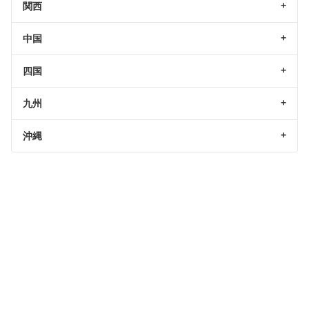
関西
中国
四国
九州
沖縄