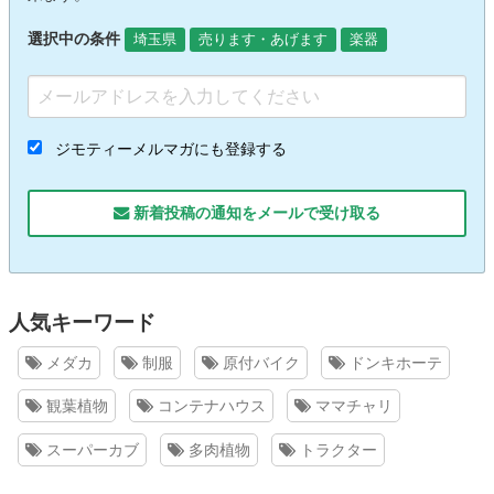
選択中の条件
埼玉県
売ります・あげます
楽器
ジモティーメルマガにも登録する
新着投稿の通知をメールで受け取る
人気キーワード
メダカ
制服
原付バイク
ドンキホーテ
観葉植物
コンテナハウス
ママチャリ
スーパーカブ
多肉植物
トラクター