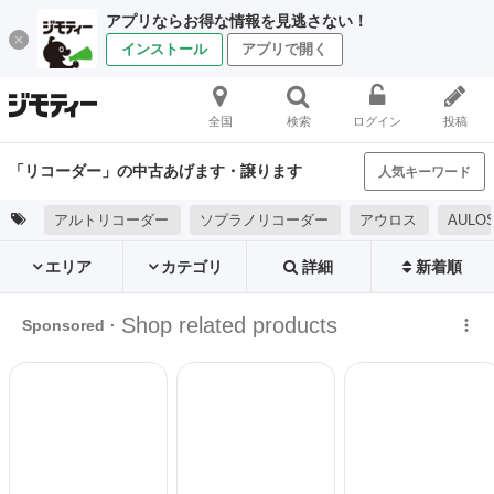
アプリならお得な情報を見逃さない！
インストール
アプリで開く
全国
検索
ログイン
投稿
「リコーダー」の中古あげます・譲ります
人気キーワード
アルトリコーダー
ソプラノリコーダー
アウロス
AULO
エリア
カテゴリ
詳細
新着順