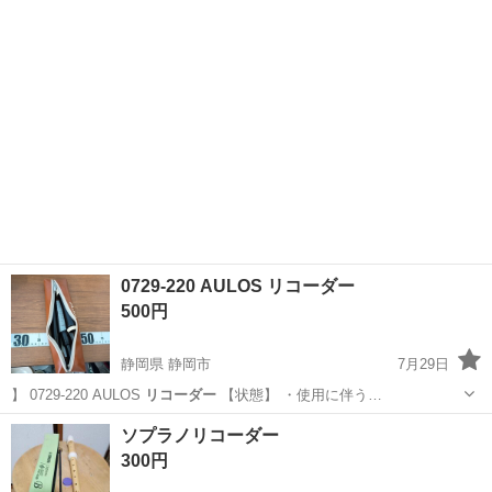
大阪
和泉市
スポーツ
リユース
0729-220 AULOS リコーダー
500円
静岡県 静岡市
7月29日
】 0729-220 AULOS
リコーダー
【状態】 ・使用に伴う…
静岡
静岡市
管楽器、笛、ハーモニカ
AULOS
ソプラノリコーダー
300円