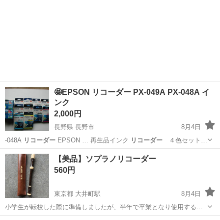
🤩EPSON リコーダー PX-049A PX-048A イ
ンク
2,000円
長野県 長野市
8月4日
-048A
リコーダー
EPSON … 再生品インク
リコーダー
４色セット
１…
長野
長野市
プリンター
リコーダー
【美品】ソプラノリコーダー
560円
東京都 大井町駅
8月4日
小学生が転校した際に準備しましたが、半年で卒業となり使用する機
会が無くなりましたので、お譲りします。 記名がありますので、その