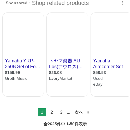
1
2
3
...
次へ
全2625件中 1-50件表示