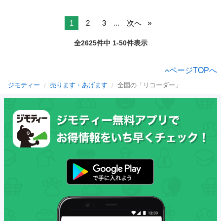
1
2
3
...
次へ
全2625件中 1-50件表示
ページTOPへ
ジモティー
売ります・あげます
全国の「リコーダー」