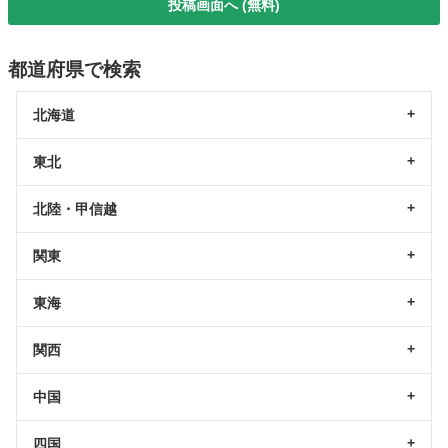
投稿画面へ (無料)
都道府県で検索
北海道
東北
北陸・甲信越
関東
東海
関西
中国
四国