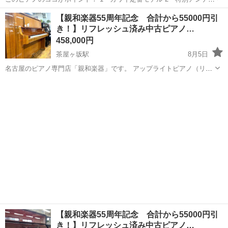
ークウォルナット艶消し仕上 KAWAI カワイBL31 KAWAI カワ
愛知
名古屋市
茶屋ヶ坂駅
鍵盤楽器、ピアノ
ペダル
【親和楽器55周年記念 合計から55000円引
イ BL31 アンティークウォルナット アップライトピアノ...
き！】リフレッシュ済み中古ピアノ…
458,000円
茶屋ヶ坂駅
8月5日
名古屋のピアノ専門店「親和楽器」です。 アップライトピアノ（リフ
レッシュ済み中古ピアノ)のご案内です。
愛知
名古屋市
茶屋ヶ坂駅
鍵盤楽器、ピアノ
鍵盤
■■━━━━━━━━━━━━━━━━━■■ 【55周年記念】特別キャ
ンペーン！ ■■━━...
【親和楽器55周年記念 合計から55000円引
き！】リフレッシュ済み中古ピアノ…