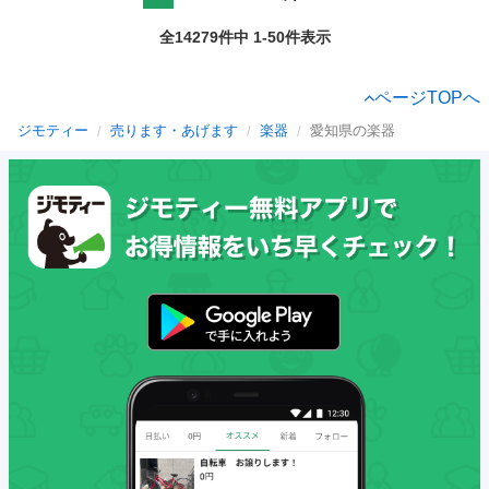
全14279件中 1-50件表示
ページTOPへ
ジモティー
売ります・あげます
楽器
愛知県の楽器