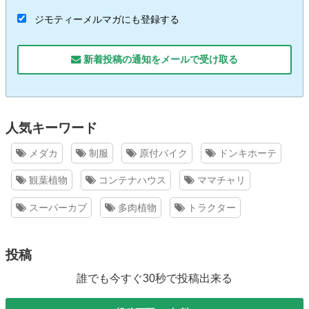
ジモティーメルマガにも登録する
新着投稿の通知をメールで受け取る
人気キーワード
メダカ
制服
原付バイク
ドンキホーテ
観葉植物
コンテナハウス
ママチャリ
スーパーカブ
多肉植物
トラクター
投稿
誰でも今すぐ30秒で投稿出来る