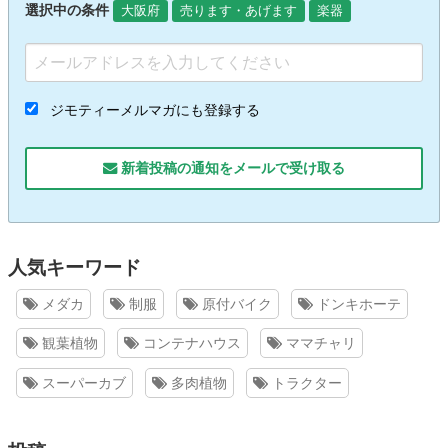
選択中の条件
大阪府
売ります・あげます
楽器
ジモティーメルマガにも登録する
新着投稿の通知をメールで受け取る
人気キーワード
メダカ
制服
原付バイク
ドンキホーテ
観葉植物
コンテナハウス
ママチャリ
スーパーカブ
多肉植物
トラクター