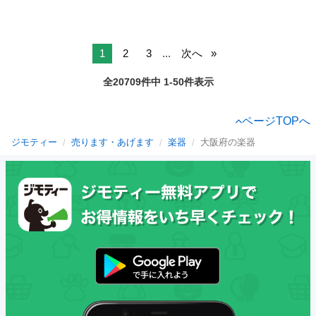
1
2
3
...
次へ
全20709件中 1-50件表示
ページTOPへ
ジモティー
売ります・あげます
楽器
大阪府の楽器