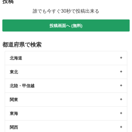
投稿
誰でも今すぐ30秒で投稿出来る
投稿画面へ (無料)
都道府県で検索
北海道
東北
北陸・甲信越
関東
東海
関西