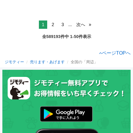
1
2
3
...
次へ
全589193件中 1-50件表示
ページTOPへ
ジモティー
売ります・あげます
全国の「周辺」