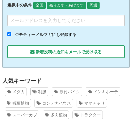
選択中の条件
全国
売ります・あげます
周辺
ジモティーメルマガにも登録する
新着投稿の通知をメールで受け取る
人気キーワード
メダカ
制服
原付バイク
ドンキホーテ
観葉植物
コンテナハウス
ママチャリ
スーパーカブ
多肉植物
トラクター