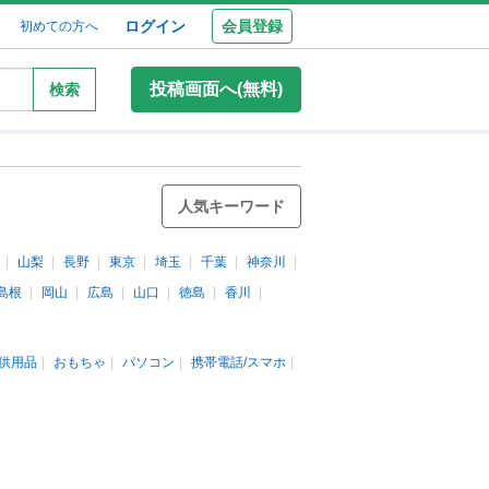
ログイン
会員登録
初めての方へ
投稿画面へ(無料)
検索
人気キーワード
山梨
長野
東京
埼玉
千葉
神奈川
島根
岡山
広島
山口
徳島
香川
供用品
おもちゃ
パソコン
携帯電話/スマホ