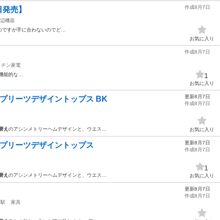
作成8月7日
16日発売】
辺機器
のですが手に合わないのでど…
お気に入り
作成8月7日
ッチン家電
機能的な…
1
お気に入り
更新8月7日
SY プリーツデザイントップス BK
作成8月7日
替え
のアシンメトリーヘムデザインと、ウエス…
お気に入り
更新8月7日
SSY プリーツデザイントップス
作成8月7日
1
替え
のアシンメトリーヘムデザインと、ウエス…
お気に入り
更新8月7日
作成8月7日
西駅
家具