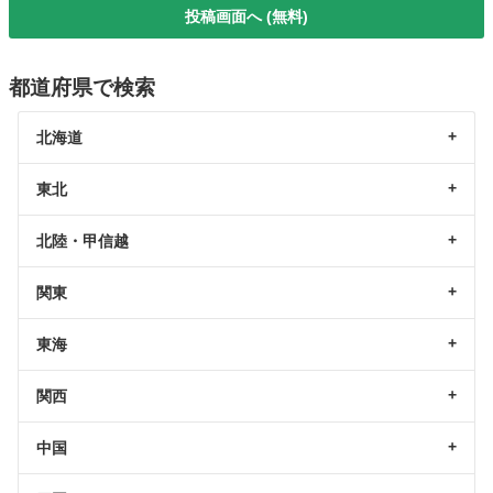
投稿画面へ (無料)
都道府県で検索
北海道
東北
北陸・甲信越
関東
東海
関西
中国