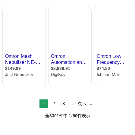
1
2
3
...
次へ
全3301件中 1-50件表示