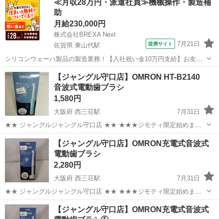
≪月収28万円・派遣社員≫機械操作・製造補
クルショップ ”ジャングルジャングル守口店”です。 住所：大阪府守...
助
月給230,000円
株式会社BREXA Next
7月21日
提携サイト
佐賀県 東山代駅
シリコンウェーハ製品の製造業務！【入社祝い金10万円支給】お友達
やカップルとの応募OK◎年間休日129日＆休出なしでプライベート充
佐賀
伊万里市
東山代駅
その他
【ジャングル守口店】OMRON HT-B2140
実♪業務はクリーンルームで快適作業◎自社正社員登用制度あり★1食
音波式電動歯ブラシ
300円～の格安食堂あり！《佐...
1,580円
大阪府 西三荘駅
7月31日
★★ ジャングルジャングル守口店 ★★ ★★★ジモティ限定始めまし
た！★★★ 引っ越しでおなじみの サカイ引越センターのリサイクルシ
大阪
守口市
西三荘駅
その他
ジャングル
【ジャングル守口店】OMRON充電式音波式
ョップ ”ジャングルジャングル守口店”です。...
電動歯ブラシ
2,280円
大阪府 西三荘駅
7月31日
★★ ジャングルジャングル守口店 ★★ ★★★ジモティ限定始めまし
た！★★★ 引っ越しでおなじみの サカイ引越センターのリサイクルシ
大阪
守口市
西三荘駅
その他
ジャングル
【ジャングル守口店】OMRON充電式音波式
ョップ ”ジャングルジャングル守口店”です。...