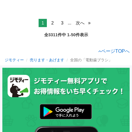
1
2
3
...
次へ
全3311件中 1-50件表示
ページTOPへ
ジモティー
売ります・あげます
全国の「電動歯ブラシ」