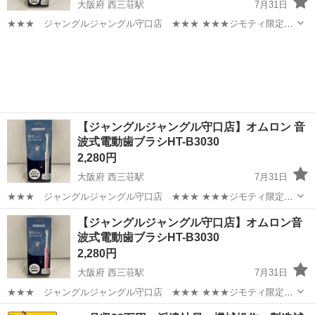
大阪府 西三荘駅
7月31日
★★★ ジャングルジャングル守口店 ★★★ ★★★ジモティ限定始
めました！★★★ 引っ越しでおなじみの サカイ引越センターのリサイ
大阪
守口市
西三荘駅
その他
ジャングル
クルショップ ”ジャングルジャングル守口店”です。 住所：大阪府守...
【ジャングルジャングル守口店】オムロン 音
波式電動歯ブラシHT-B3030
2,280円
大阪府 西三荘駅
7月31日
★★★ ジャングルジャングル守口店 ★★★ ★★★ジモティ限定始
めました！★★★ 引っ越しでおなじみの サカイ引越センターのリサイ
大阪
守口市
西三荘駅
その他
ジャングル
【ジャングルジャングル守口店】オムロン音
クルショップ ”ジャングルジャングル守口店”です。 住所：大阪府守...
波式電動歯ブラシHT-B3030
2,280円
大阪府 西三荘駅
7月31日
★★★ ジャングルジャングル守口店 ★★★ ★★★ジモティ限定始
めました！★★★ 引っ越しでおなじみの サカイ引越センターのリサイ
大阪
守口市
西三荘駅
その他
ジャングル