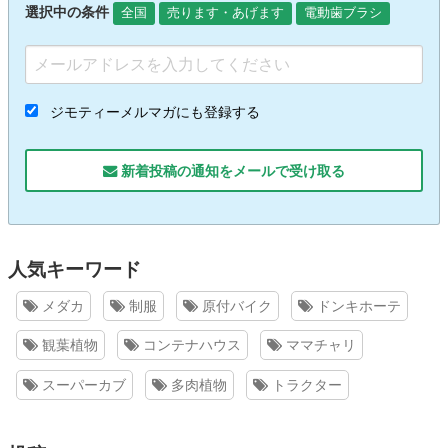
選択中の条件
全国
売ります・あげます
電動歯ブラシ
ジモティーメルマガにも登録する
新着投稿の通知をメールで受け取る
人気キーワード
メダカ
制服
原付バイク
ドンキホーテ
観葉植物
コンテナハウス
ママチャリ
スーパーカブ
多肉植物
トラクター