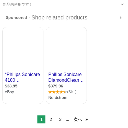
新品未使用です！
大阪
東大阪市
長瀬駅
その他
1
2
3
...
次へ