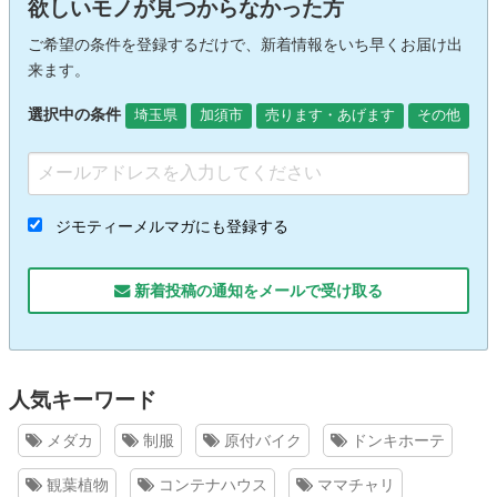
欲しいモノが見つからなかった方
ご希望の条件を登録するだけで、新着情報をいち早くお届け出
来ます。
選択中の条件
埼玉県
加須市
売ります・あげます
その他
ジモティーメルマガにも登録する
新着投稿の通知をメールで受け取る
人気キーワード
メダカ
制服
原付バイク
ドンキホーテ
観葉植物
コンテナハウス
ママチャリ