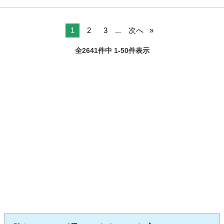
1
2
3
...
次へ
全2641件中 1-50件表示