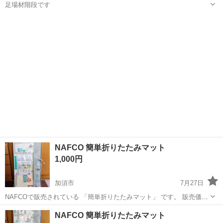
足場材階段です
埼玉
加須市
花崎駅
その他
NAFCO 簡単折りたたみマット
1,000円
加須市
7月27日
NAFCOで販売されている 「簡単折りたたみマット」 です。 販売価格
は 3,480円 です。 未使用品です。 1年半くらい前に購入し、自宅保管
埼玉
加須市
その他
折りたたみ
NAFCO 簡単折りたたみマット
していたものです。 出品にあたり、状態を確認したところ、1箇...