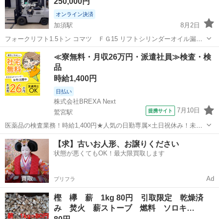
250,000円
オンライン決済
加須駅
8月2日
フォークリフト1.5トン コマツ ＦＧ15 リフトシリンダーオイル漏れ
は無いと思います。 燃料 ガソリン エンジン トヨタ製 4P エンジン
埼玉
加須市
加須駅
その他
コマツ
≪寮無料・月収26万円・派遣社員≫検査・検
オイルにじみあり、若干漏れもあります。 パワステなので楽々です。
品
現車確認いただき購...
時給1,400円
日払い
株式会社BREXA Next
7月10日
提携サイト
鷲宮駅
医薬品の検査業務！時給1,400円★人気の日勤専属×土日祝休み！未経
験活躍中！カップルやお友達同士での応募も可能！ピンチに嬉しい日
埼玉
加須市
鷲宮駅
その他
【求】古いお人形、お譲りください
払い制度あり★ワンルームタイプの家賃0円！《埼玉県川越市》 人気
状態が悪くてもOK！最大限買取します
の工場のお仕事 ◇医薬品の検...
Ad
プリフラ
樫 欅 薪 1kg 80円 引取限定 乾燥済
み 焚火 薪ストーブ 燃料 ソロキ…