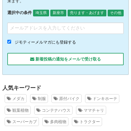
来ます。
選択中の条件
埼玉県
新座市
売ります・あげます
その他
ジモティーメルマガにも登録する
新着投稿の通知をメールで受け取る
人気キーワード
メダカ
制服
原付バイク
ドンキホーテ
観葉植物
コンテナハウス
ママチャリ
スーパーカブ
多肉植物
トラクター