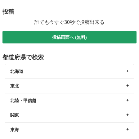
投稿
誰でも今すぐ30秒で投稿出来る
投稿画面へ (無料)
都道府県で検索
北海道
東北
北陸・甲信越
関東
東海