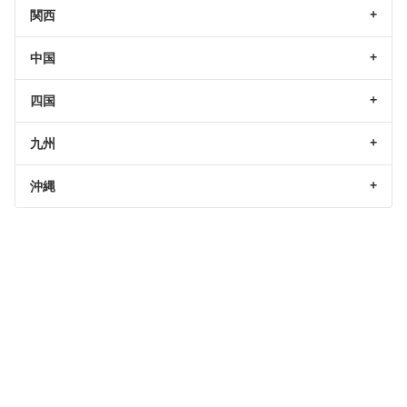
関西
中国
四国
九州
沖縄