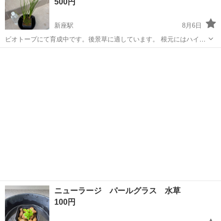
500円
購入いただける場合割引いたしま...
新座駅
8月6日
ビオトープにて育成中です。後景草に適しています。 根元にはハイゴ
ケが付いています。 プラ鉢ごとお渡しです。 薬不使用のためエビ入り
埼玉
新座市
新座駅
その他
水槽にもすぐにご利用いただけます◎ 他の出品中のものとまとめて購
入いただける場合割引...
ニューラージ パールグラス 水草
100円