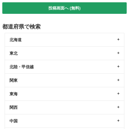
投稿画面へ (無料)
都道府県で検索
北海道
東北
北陸・甲信越
関東
東海
関西
中国