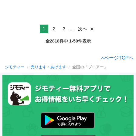
1
2
3
...
次へ
全2818件中 1-50件表示
ページTOPへ
ジモティー
売ります・あげます
全国の「ブロアー」