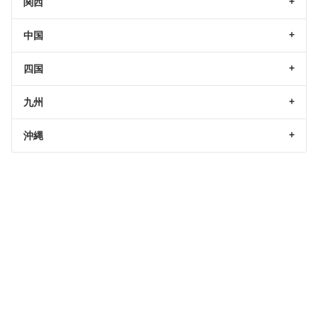
関西
中国
四国
九州
沖縄