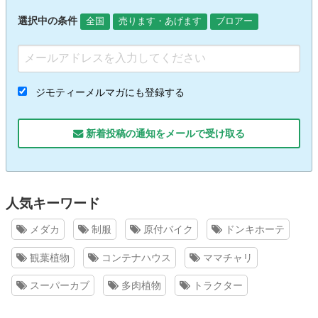
選択中の条件
全国
売ります・あげます
ブロアー
ジモティーメルマガにも登録する
新着投稿の通知をメールで受け取る
人気キーワード
メダカ
制服
原付バイク
ドンキホーテ
観葉植物
コンテナハウス
ママチャリ
スーパーカブ
多肉植物
トラクター