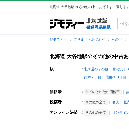
北海道 大谷地駅のその他の中古あげます・譲りま
北海道版
都道府県選択
ジモティー
売ります・あげます
その他
北海道 大谷地駅のその他の中古
駅
：
北海道のその他
宮の沢
南郷７丁目
南郷１３丁目
価格帯
：
全てのその他の価格帯
投稿者
：
その他の全て
個人
販
オンライン決済
：
その他の全て
オンライ