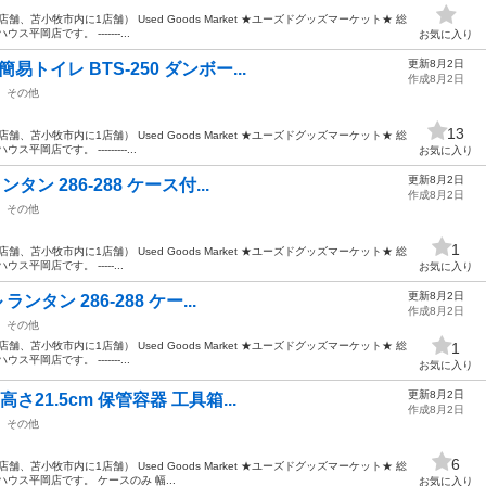
、苫小牧市内に1店舗） Used Goods Market ★ユーズドグッズマーケット★ 総
岡店です。 -------...
お気に入り
更新8月2日
トイレ BTS-250 ダンボー...
作成8月2日
その他
13
、苫小牧市内に1店舗） Used Goods Market ★ユーズドグッズマーケット★ 総
店です。 ---------...
お気に入り
更新8月2日
タン 286-288 ケース付...
作成8月2日
その他
1
、苫小牧市内に1店舗） Used Goods Market ★ユーズドグッズマーケット★ 総
平岡店です。 -----...
お気に入り
更新8月2日
ランタン 286-288 ケー...
作成8月2日
その他
、苫小牧市内に1店舗） Used Goods Market ★ユーズドグッズマーケット★ 総
1
岡店です。 -------...
お気に入り
更新8月2日
さ21.5cm 保管容器 工具箱...
作成8月2日
その他
6
、苫小牧市内に1店舗） Used Goods Market ★ユーズドグッズマーケット★ 総
ウス平岡店です。 ケースのみ 幅...
お気に入り