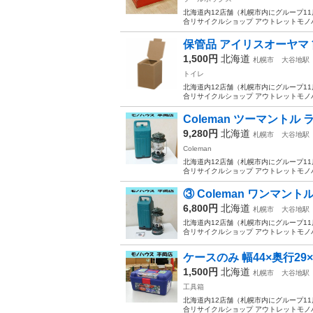
北海道内12店舗（札幌市内にグループ11店舗
合リサイクルショップ アウトレットモノハウス平
保管品 アイリスオーヤマ 簡易
1,500円
北海道
札幌市
大谷地駅
トイレ
北海道内12店舗（札幌市内にグループ11店舗
合リサイクルショップ アウトレットモノハウス平岡
Coleman ツーマントル ラン
9,280円
北海道
札幌市
大谷地駅
Coleman
北海道内12店舗（札幌市内にグループ11店舗
合リサイクルショップ アウトレットモノハウス
③ Coleman ワンマントル 
6,800円
北海道
札幌市
大谷地駅
北海道内12店舗（札幌市内にグループ11店舗
合リサイクルショップ アウトレットモノハウス平
ケースのみ 幅44×奥行29×高
1,500円
北海道
札幌市
大谷地駅
工具箱
北海道内12店舗（札幌市内にグループ11店舗
合リサイクルショップ アウトレットモノハ