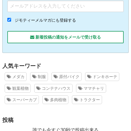
ジモティーメルマガにも登録する
新着投稿の通知をメールで受け取る
人気キーワード
メダカ
制服
原付バイク
ドンキホーテ
観葉植物
コンテナハウス
ママチャリ
スーパーカブ
多肉植物
トラクター
投稿
誰でも今すぐ30秒で投稿出来る