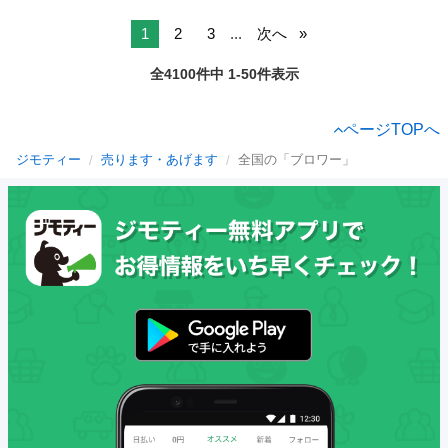
1
2
3
...
次へ
全4100件中 1-50件表示
ページTOPへ
ジモティー
売ります・あげます
全国の「ブロワー」