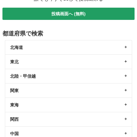
投稿画面へ (無料)
都道府県で検索
北海道
東北
北陸・甲信越
関東
東海
関西
中国