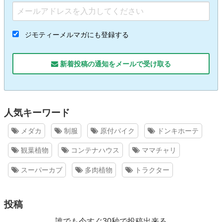
ジモティーメルマガにも登録する
新着投稿の通知をメールで受け取る
人気キーワード
メダカ
制服
原付バイク
ドンキホーテ
観葉植物
コンテナハウス
ママチャリ
スーパーカブ
多肉植物
トラクター
投稿
誰でも今すぐ30秒で投稿出来る